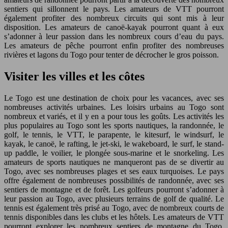
sentiers qui sillonnent le pays. Les amateurs de VTT pourront
également profiter des nombreux circuits qui sont mis à leur
disposition. Les amateurs de canoë-kayak pourront quant à eux
s’adonner à leur passion dans les nombreux cours d’eau du pays.
Les amateurs de pêche pourront enfin profiter des nombreuses
rivières et lagons du Togo pour tenter de décrocher le gros poisson.
Visiter les villes et les côtes
Le Togo est une destination de choix pour les vacances, avec ses
nombreuses activités urbaines. Les loisirs urbains au Togo sont
nombreux et variés, et il y en a pour tous les goûts. Les activités les
plus populaires au Togo sont les sports nautiques, la randonnée, le
golf, le tennis, le VTT, le parapente, le kitesurf, le windsurf, le
kayak, le canoë, le rafting, le jet-ski, le wakeboard, le surf, le stand-
up paddle, le voilier, le plongée sous-marine et le snorkeling. Les
amateurs de sports nautiques ne manqueront pas de se divertir au
Togo, avec ses nombreuses plages et ses eaux turquoises. Le pays
offre également de nombreuses possibilités de randonnée, avec ses
sentiers de montagne et de forêt. Les golfeurs pourront s’adonner à
leur passion au Togo, avec plusieurs terrains de golf de qualité. Le
tennis est également très prisé au Togo, avec de nombreux courts de
tennis disponibles dans les clubs et les hôtels. Les amateurs de VTT
pourront explorer les nombreux sentiers de montagne du Togo,