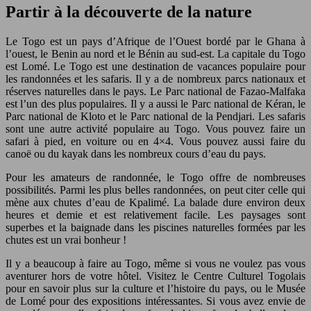
Partir à la découverte de la nature
Le Togo est un pays d’Afrique de l’Ouest bordé par le Ghana à
l’ouest, le Benin au nord et le Bénin au sud-est. La capitale du Togo
est Lomé. Le Togo est une destination de vacances populaire pour
les randonnées et les safaris. Il y a de nombreux parcs nationaux et
réserves naturelles dans le pays. Le Parc national de Fazao-Malfaka
est l’un des plus populaires. Il y a aussi le Parc national de Kéran, le
Parc national de Kloto et le Parc national de la Pendjari. Les safaris
sont une autre activité populaire au Togo. Vous pouvez faire un
safari à pied, en voiture ou en 4×4. Vous pouvez aussi faire du
canoë ou du kayak dans les nombreux cours d’eau du pays.
Pour les amateurs de randonnée, le Togo offre de nombreuses
possibilités. Parmi les plus belles randonnées, on peut citer celle qui
mène aux chutes d’eau de Kpalimé. La balade dure environ deux
heures et demie et est relativement facile. Les paysages sont
superbes et la baignade dans les piscines naturelles formées par les
chutes est un vrai bonheur !
Il y a beaucoup à faire au Togo, même si vous ne voulez pas vous
aventurer hors de votre hôtel. Visitez le Centre Culturel Togolais
pour en savoir plus sur la culture et l’histoire du pays, ou le Musée
de Lomé pour des expositions intéressantes. Si vous avez envie de