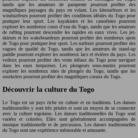
tandis que les amateurs de parapente pourront profiter des
magnifiques paysages du pays en volant. Les kitesurfeurs et les
windsurfeurs pourront profiter des conditions idéales du Togo pour
pratiquer leur sport. Les kayakistes et les canoéistes pourront
explorer les nombreux cours d’eau du Togo, tandis que les amateurs
de rafting pourront descendre les rapides en eaux vives. Les jet-
skieurs et les wakeboardeurs pourront profiter des nombreux spots
de Togo pour pratiquer leur sport. Les surfeurs pourront profiter des
vagues de qualité du Togo, tandis que les amateurs de stand-up
paddle pourront explorer les nombreux lacs et rivières du pays. Les
voileux pourront profiter des vents idéaux du Togo pour naviguer
dans les eaux turquoises. Les plongeurs sous-marins pourront
explorer les nombreux sites de plongée du Togo, tandis que les
snorkelers pourront profiter des magnifiques coraux du Togo.
Découvrir la culture du Togo
Le Togo est un pays riche en culture et en traditions. Les danses
traditionnelles y sont très prisées et sont un moyen de se connecter
avec la culture togolaise. Les danses traditionnelles du Togo sont
variées et colorées. Elles sont généralement accompagnées de
musique traditionnelle et de percussion. Les danses traditionnelles
du Togo sont une expérience mémorable et amusante.