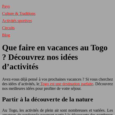
Pays
Culture & Traditions
Activités sportives
Circuits
Blog
Que faire en vacances au Togo
? Découvrez nos idées
d’activités
Avez-vous déjà pensé à vos prochaines vacances ? Si vous cherchez
des idées d’activités, le
Togo est une destination parfaite
. Découvrez
nos meilleures idées pour profiter de votre séjour.
Partir à la découverte de la nature
Au Togo, les activités de plein air sont nombreuses et variées. Les
amateurs de randonnée pourront partir à la découverte des nombreux