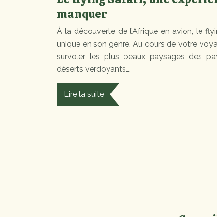
manquer
À la découverte de l’Afrique en avion, le fly
unique en son genre. Au cours de votre voya
survoler les plus beaux paysages des pa
déserts verdoyants….
Lire la suite