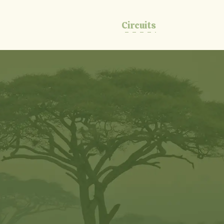
ns
Activités sportives
Circuits
Blog