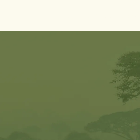
Pays
Culture & Traditio