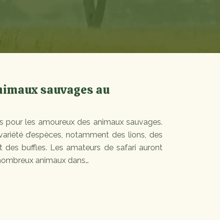
nimaux sauvages au
s pour les amoureux des animaux sauvages.
variété d’espèces, notamment des lions, des
t des buffles. Les amateurs de safari auront
e nombreux animaux dans…