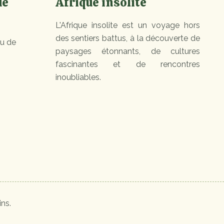
de
Afrique insolite
L'Afrique insolite est un voyage hors
des sentiers battus, à la découverte de
ou de
paysages étonnants, de cultures
fascinantes et de rencontres
inoubliables.
ns.