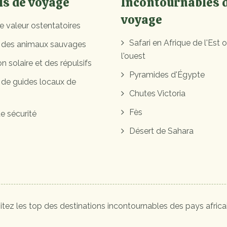
ls de voyage
Incontournables 
voyage
e valeur ostentatoires
Safari en Afrique de l'Est 
 des animaux sauvages
l'ouest
n solaire et des répulsifs
Pyramides d'Égypte
 de guides locaux de
Chutes Victoria
Fès
e sécurité
Désert de Sahara
sitez les top des destinations incontournables des pays africai