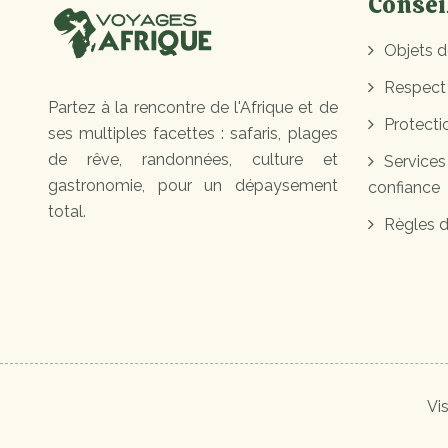
Consei
Objets d
Respect
Partez à la rencontre de l'Afrique et de
Protectio
ses multiples facettes : safaris, plages
de rêve, randonnées, culture et
Services
gastronomie, pour un dépaysement
confiance
total.
Règles d
Vi