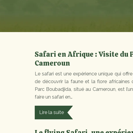
Safari en Afrique : Visite du
Cameroun
Le safari est une expérience unique qui offre
de découvrir la faune et la flore africaines 
Parc Boubadjida, situé au Cameroun, est l’un
faire un safari en…
Lire la suite
Le flying Safari, une expérie