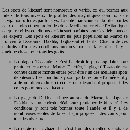
Les spots de kitesurf sont nombreux et variés, ce qui permet aux
riders de tous niveaux de profiter des magnifiques conditions de
navigation offertes par le pays. La côte marocaine est bordée par les
eaux chaudes et peu profondes de la Méditerranée et de l’Atlantique,
ce qui rend les conditions de kitesurf parfaites pour les débutants et
les experts. Les spots de kitesurf les plus populaires au Maroc se
trouvent à Essaouira, Dakhla, Taghazout et Tarifa. Chacun de ces
endroits offre des conditions uniques pour le kitesurf et il y a
quelque chose pour tous les goûts.
La plage d’Essaouira : c’est l’endroit le plus populaire pour
pratiquer ce sport au Maroc. En effet, la plage d’Essaouira est
connue dans le monde entier pour être l’un des meilleurs spots
de kitesurf. Les conditions y sont parfaites toute l’année et il y
a de nombreux clubs et écoles de kitesurf qui proposent des
cours pour tous les niveaux.
La plage de Dakhla : située au sud du Maroc, la plage de
Dakhla est un endroit idéal pour pratiquer le kitesurf. Les
conditions y sont très bonnes toute l’année et il y a de
nombreuses écoles de kitesurf qui proposent des cours pour
tous les niveaux.
La plage de Taghazout : c’est l’un des meilleurs spots de