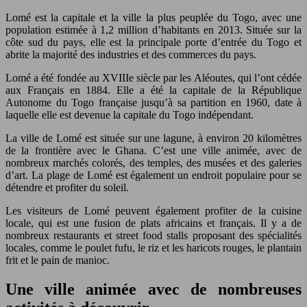
Lomé est la capitale et la ville la plus peuplée du Togo, avec une
population estimée à 1,2 million d’habitants en 2013. Située sur la
côte sud du pays, elle est la principale porte d’entrée du Togo et
abrite la majorité des industries et des commerces du pays.
Lomé a été fondée au XVIIIe siècle par les Aléoutes, qui l’ont cédée
aux Français en 1884. Elle a été la capitale de la République
Autonome du Togo française jusqu’à sa partition en 1960, date à
laquelle elle est devenue la capitale du Togo indépendant.
La ville de Lomé est située sur une lagune, à environ 20 kilomètres
de la frontière avec le Ghana. C’est une ville animée, avec de
nombreux marchés colorés, des temples, des musées et des galeries
d’art. La plage de Lomé est également un endroit populaire pour se
détendre et profiter du soleil.
Les visiteurs de Lomé peuvent également profiter de la cuisine
locale, qui est une fusion de plats africains et français. Il y a de
nombreux restaurants et street food stalls proposant des spécialités
locales, comme le poulet fufu, le riz et les haricots rouges, le plantain
frit et le pain de manioc.
Une ville animée avec de nombreuses