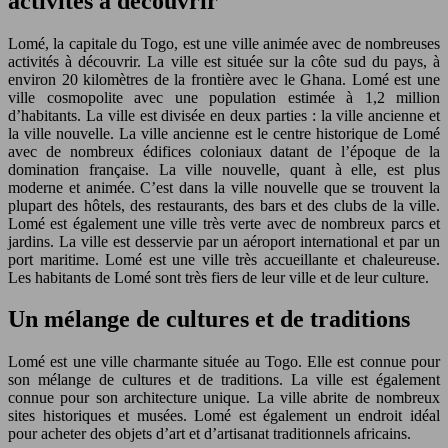
activités à découvrir
Lomé, la capitale du Togo, est une ville animée avec de nombreuses
activités à découvrir. La ville est située sur la côte sud du pays, à
environ 20 kilomètres de la frontière avec le Ghana. Lomé est une
ville cosmopolite avec une population estimée à 1,2 million
d’habitants. La ville est divisée en deux parties : la ville ancienne et
la ville nouvelle. La ville ancienne est le centre historique de Lomé
avec de nombreux édifices coloniaux datant de l’époque de la
domination française. La ville nouvelle, quant à elle, est plus
moderne et animée. C’est dans la ville nouvelle que se trouvent la
plupart des hôtels, des restaurants, des bars et des clubs de la ville.
Lomé est également une ville très verte avec de nombreux parcs et
jardins. La ville est desservie par un aéroport international et par un
port maritime. Lomé est une ville très accueillante et chaleureuse.
Les habitants de Lomé sont très fiers de leur ville et de leur culture.
Un mélange de cultures et de traditions
Lomé est une ville charmante située au Togo. Elle est connue pour
son mélange de cultures et de traditions. La ville est également
connue pour son architecture unique. La ville abrite de nombreux
sites historiques et musées. Lomé est également un endroit idéal
pour acheter des objets d’art et d’artisanat traditionnels africains.